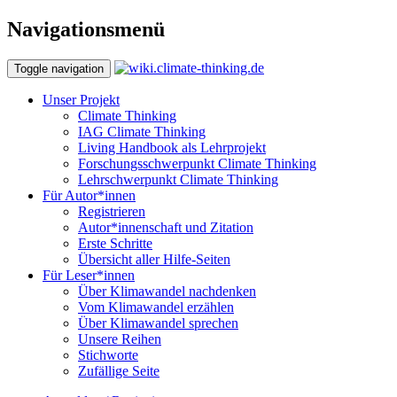
Navigationsmenü
Toggle navigation
Unser Projekt
Climate Thinking
IAG Climate Thinking
Living Handbook als Lehrprojekt
Forschungsschwerpunkt Climate Thinking
Lehrschwerpunkt Climate Thinking
Für Autor*innen
Registrieren
Autor*innenschaft und Zitation
Erste Schritte
Übersicht aller Hilfe-Seiten
Für Leser*innen
Über Klimawandel nachdenken
Vom Klimawandel erzählen
Über Klimawandel sprechen
Unsere Reihen
Stichworte
Zufällige Seite