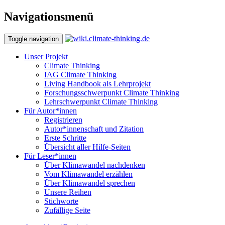
Navigationsmenü
Toggle navigation
Unser Projekt
Climate Thinking
IAG Climate Thinking
Living Handbook als Lehrprojekt
Forschungsschwerpunkt Climate Thinking
Lehrschwerpunkt Climate Thinking
Für Autor*innen
Registrieren
Autor*innenschaft und Zitation
Erste Schritte
Übersicht aller Hilfe-Seiten
Für Leser*innen
Über Klimawandel nachdenken
Vom Klimawandel erzählen
Über Klimawandel sprechen
Unsere Reihen
Stichworte
Zufällige Seite