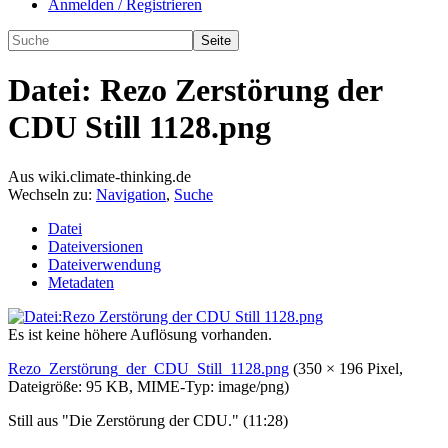
Anmelden / Registrieren
Datei:
Rezo Zerstörung der
CDU Still 1128.png
Aus wiki.climate-thinking.de
Wechseln zu:
Navigation
,
Suche
Datei
Dateiversionen
Dateiverwendung
Metadaten
Es ist keine höhere Auflösung vorhanden.
Rezo_Zerstörung_der_CDU_Still_1128.png
‎
(350 × 196 Pixel,
Dateigröße: 95 KB, MIME-Typ:
image/png
)
Still aus "Die Zerstörung der CDU." (11:28)