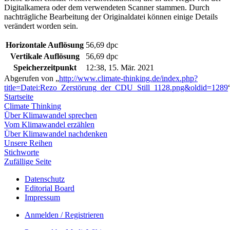
Digitalkamera oder dem verwendeten Scanner stammen. Durch
nachträgliche Bearbeitung der Originaldatei können einige Details
verändert worden sein.
Horizontale Auflösung
56,69 dpc
Vertikale Auflösung
56,69 dpc
Speicherzeitpunkt
12:38, 15. Mär. 2021
Abgerufen von „
http://www.climate-thinking.de/index.php?
title=Datei:Rezo_Zerstörung_der_CDU_Still_1128.png&oldid=1289
Startseite
Climate Thinking
Über Klimawandel sprechen
Vom Klimawandel erzählen
Über Klimawandel nachdenken
Unsere Reihen
Stichworte
Zufällige Seite
Datenschutz
Editorial Board
Impressum
Anmelden / Registrieren